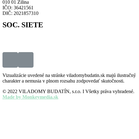
010 01 Žilina
IČO: 36421561
DIČ: 2021857310
SOC. SIETE
Vizualizácie uvedené na stránke viladomybudatin.sk majú ilustračný
charakter a nemusia v plnom rozsahu zodpovedať skutočnosti.
© 2022 VILADOMY BUDATÍN, s.r.o. I Všetky práva vyhradené.
Made by Monkeymedia.sk