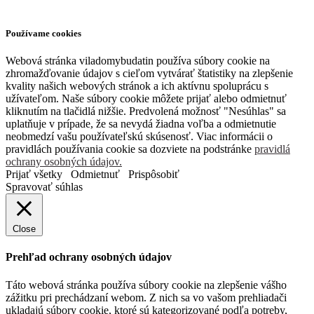
Používame cookies
Webová stránka viladomybudatin používa súbory cookie na
zhromažďovanie údajov s cieľom vytvárať štatistiky na zlepšenie
kvality našich webových stránok a ich aktívnu spoluprácu s
užívateľom. Naše súbory cookie môžete prijať alebo odmietnuť
kliknutím na tlačidlá nižšie. Predvolená možnosť "Nesúhlas" sa
uplatňuje v prípade, že sa nevydá žiadna voľba a odmietnutie
neobmedzí vašu používateľskú skúsenosť. Viac informácii o
pravidlách používania cookie sa dozviete na podstránke
pravidlá
ochrany osobných údajov.
Prijať všetky
Odmietnuť
Prispôsobiť
Spravovať súhlas
Close
Prehľad ochrany osobných údajov
Táto webová stránka používa súbory cookie na zlepšenie vášho
zážitku pri prechádzaní webom. Z nich sa vo vašom prehliadači
ukladajú súbory cookie, ktoré sú kategorizované podľa potreby,